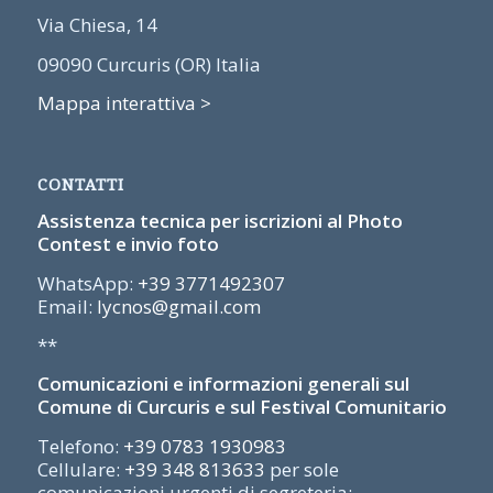
Via Chiesa, 14
09090 Curcuris (OR) Italia
Mappa interattiva >
CONTATTI
Assistenza tecnica per iscrizioni al Photo
Contest e invio foto
WhatsApp:
+39 3771492307
Email:
lycnos@gmail.com
**
Comunicazioni e informazioni generali sul
Comune di Curcuris e sul Festival Comunitario
Telefono:
+39 0783 1930983
Cellulare:
+39 348 813633
per sole
comunicazioni urgenti di segreteria: