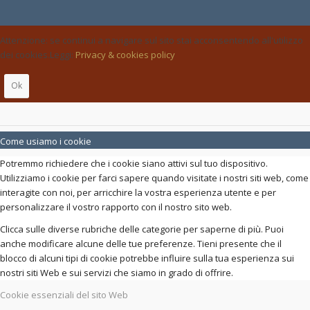
Attenzione: se continui a navigare sul sito stai acconsentendo all'utilizzo
dei cookies.Leggi:
Privacy & cookies policy
Ok
Come usiamo i cookie
Potremmo richiedere che i cookie siano attivi sul tuo dispositivo.
Utilizziamo i cookie per farci sapere quando visitate i nostri siti web, come
interagite con noi, per arricchire la vostra esperienza utente e per
personalizzare il vostro rapporto con il nostro sito web.
Clicca sulle diverse rubriche delle categorie per saperne di più. Puoi
anche modificare alcune delle tue preferenze. Tieni presente che il
blocco di alcuni tipi di cookie potrebbe influire sulla tua esperienza sui
nostri siti Web e sui servizi che siamo in grado di offrire.
Cookie essenziali del sito Web