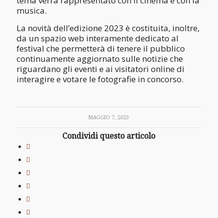
tema verrà rappresentato con il cinema e con la
musica.
La novità dell’edizione 2023 è costituita, inoltre,
da un spazio web interamente dedicato al
festival che permetterà di tenere il pubblico
continuamente aggiornato sulle notizie che
riguardano gli eventi e ai visitatori online di
interagire e votare le fotografie in concorso.
MAGGIO 7, 2023
Condividi questo articolo