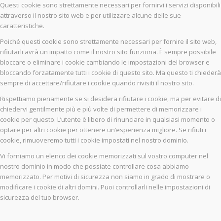
Questi cookie sono strettamente necessari per fornirvi i servizi disponibili
attraverso il nostro sito web e per utilizzare alcune delle sue
caratteristiche.
Poiché questi cookie sono strettamente necessari per fornire il sito web,
rifiutarli avrà un impatto come il nostro sito funziona. È sempre possibile
bloccare o eliminare i cookie cambiando le impostazioni del browser e
bloccando forzatamente tutti i cookie di questo sito. Ma questo ti chiederà
sempre di accettare/rifiutare i cookie quando rivisiti il nostro sito.
Rispettiamo pienamente se si desidera rifiutare i cookie, ma per evitare di
chiedervi gentilmente più e più volte di permettere di memorizzare i
cookie per questo. L’utente è libero di rinunciare in qualsiasi momento o
optare per altri cookie per ottenere un’esperienza migliore. Se rifiuti i
cookie, rimuoveremo tutti i cookie impostati nel nostro dominio.
Vi forniamo un elenco dei cookie memorizzati sul vostro computer nel
nostro dominio in modo che possiate controllare cosa abbiamo
memorizzato. Per motivi di sicurezza non siamo in grado di mostrare o
modificare i cookie di altri domini. Puoi controllarli nelle impostazioni di
sicurezza del tuo browser.