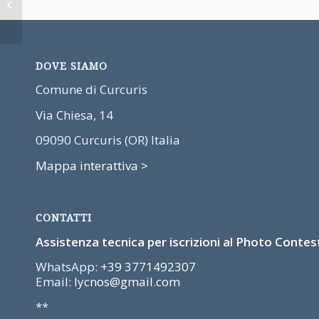
programma del
festival comunitario
edizione...
DOVE SIAMO
Comune di Curcuris
Via Chiesa, 14
09090 Curcuris (OR) Italia
Mappa interattiva >
CONTATTI
Assistenza tecnica per iscrizioni al Photo Contest
WhatsApp:
+39 3771492307
Email:
lycnos@gmail.com
**