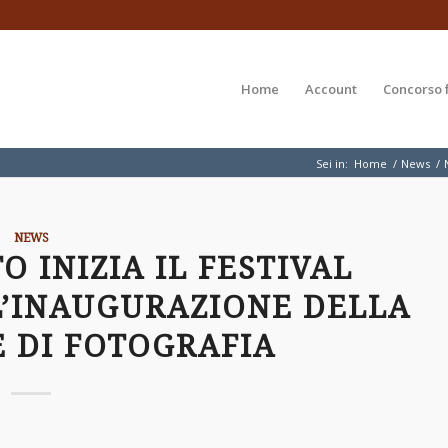
Home
Account
Concorso 
Sei in:
Home
/
News
/
NEWS
O INIZIA IL FESTIVAL
L’INAUGURAZIONE DELLA
E DI FOTOGRAFIA