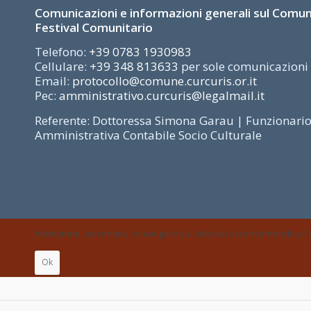
Comunicazioni e informazioni generali sul Comune
Festival Comunitario
Telefono:
+39 0783 1930983
Cellulare:
+39 348 813633
per sole comunicazioni u
Email:
protocollo@comune.curcuris.or.it
Pec:
amministrativo.curcuris@legalmail.it
Referente: Dottoressa Simona Garau | Funzionario
Amministrativa Contabile Socio Culturale
Attenzione: se continui a navigare sul sito stai acconsentendo all'u
Ok