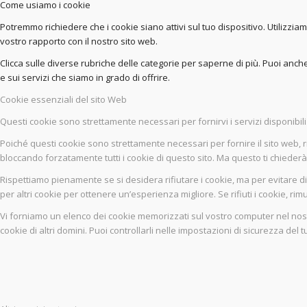
Come usiamo i cookie
Potremmo richiedere che i cookie siano attivi sul tuo dispositivo. Utilizziam
vostro rapporto con il nostro sito web.
Clicca sulle diverse rubriche delle categorie per saperne di più. Puoi anche
e sui servizi che siamo in grado di offrire.
Cookie essenziali del sito Web
Questi cookie sono strettamente necessari per fornirvi i servizi disponibili 
Poiché questi cookie sono strettamente necessari per fornire il sito web, r
bloccando forzatamente tutti i cookie di questo sito. Ma questo ti chiederà s
Rispettiamo pienamente se si desidera rifiutare i cookie, ma per evitare di
per altri cookie per ottenere un’esperienza migliore. Se rifiuti i cookie, ri
Vi forniamo un elenco dei cookie memorizzati sul vostro computer nel nos
cookie di altri domini. Puoi controllarli nelle impostazioni di sicurezza del 