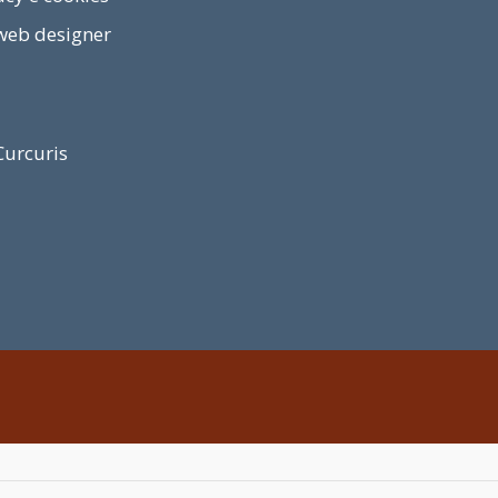
web designer
urcuris