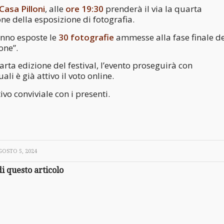
Casa Pilloni
, alle
ore 19:30
prenderà il via la quarta
ne della esposizione di fotografia.
ranno esposte le
30 fotografie
ammesse alla fase finale de
one”.
rta edizione del festival, l’evento proseguirà con
li è già attivo il voto online.
vo conviviale con i presenti.
GOSTO 5, 2024
i questo articolo