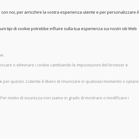
e con noi, per arricchire la vostra esperienza utente e per personalizzare il
ni tipi di cookie potrebbe influire sulla tua esperienza sui nostri siti Web
he.
bloccare o eliminare i cookie cambiando le impostazioni del browser e
e per questo. L’utente è libero di rinunciare in qualsiasi momento o optare
er motivi di sicurezza non siamo in grado di mostrare o modificare i