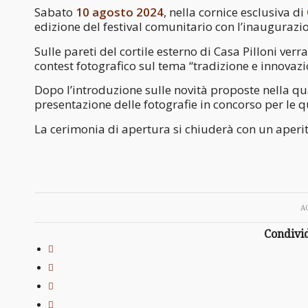
Sabato
10 agosto 2024
, nella cornice esclusiva di
edizione del festival comunitario con l’inaugurazio
Sulle pareti del cortile esterno di Casa Pilloni ver
contest fotografico sul tema “tradizione e innovazi
Dopo l’introduzione sulle novità proposte nella qua
presentazione delle fotografie in concorso per le qua
La cerimonia di apertura si chiuderà con un aperiti
A
Condivid