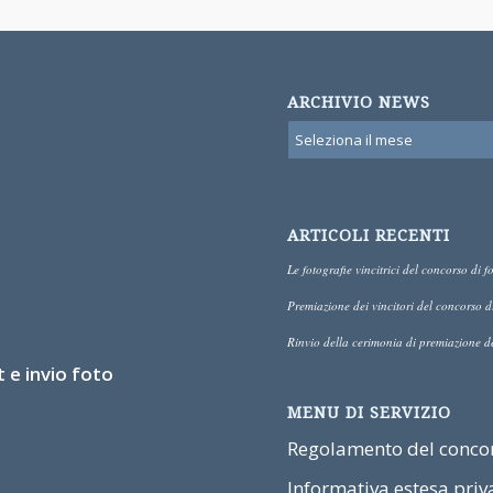
ARCHIVIO NEWS
ARTICOLI RECENTI
Le fotografie vincitrici del concorso di
Premiazione dei vincitori del concor
Rinvio della cerimonia di premiazione d
 e invio foto
MENU DI SERVIZIO
Regolamento del concors
Informativa estesa priv