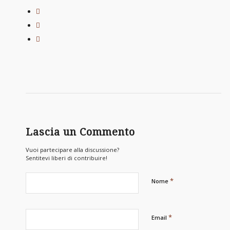
Lascia un Commento
Vuoi partecipare alla discussione?
Sentitevi liberi di contribuire!
*
Nome
*
Email