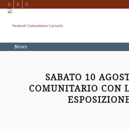
News
SABATO 10 AGOST
COMUNITARIO CON 
ESPOSIZION