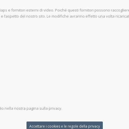
e fornitori esterni di video. Poiché questi fornitori possono raccogliere da
l’aspetto del nostro sito. Le modifiche avranno effetto una volta ricaricat
lio nella nostra pagina sulla privacy.
Accettare i cookies e le regole della privacy