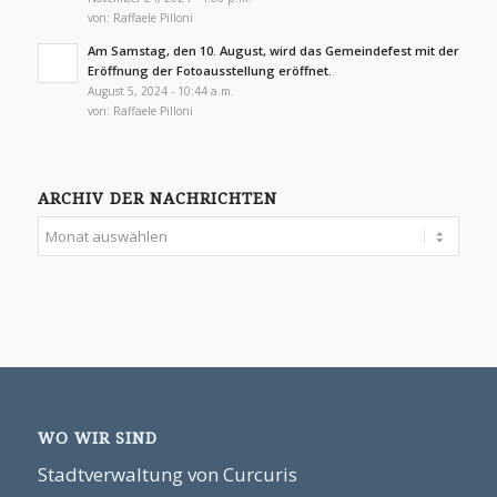
von:
Raffaele Pilloni
Am Samstag, den 10. August, wird das Gemeindefest mit der
Eröffnung der Fotoausstellung eröffnet.
August 5, 2024 - 10:44 a.m.
von:
Raffaele Pilloni
ARCHIV DER NACHRICHTEN
WO WIR SIND
Stadtverwaltung von Curcuris