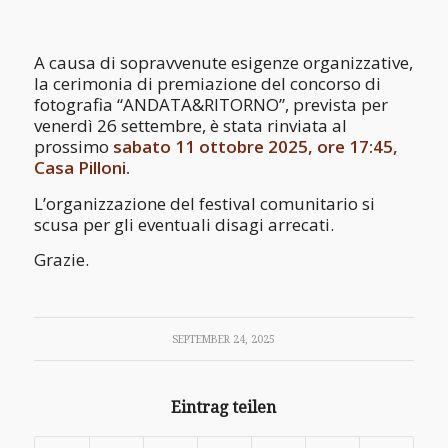
A causa di sopravvenute esigenze organizzative,
la cerimonia di premiazione del concorso di
fotografia “ANDATA&RITORNO”, prevista per
venerdì 26 settembre, è stata rinviata al
prossimo
sabato 11 ottobre 2025, ore 17:45,
Casa Pilloni.
L’organizzazione del festival comunitario si
scusa per gli eventuali disagi arrecati.
Grazie.
SEPTEMBER 24, 2025
Eintrag teilen