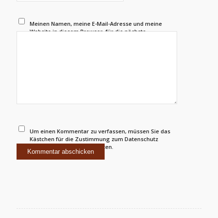
Meinen Namen, meine E-Mail-Adresse und meine
Website in diesem Browser, für die nächste
Kommentierung, speichern.
Um einen Kommentar zu verfassen, müssen Sie das
Kästchen für die Zustimmung zum Datenschutz
gemäß den Regeln ankreuzen.