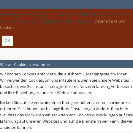
Warnung: Wenn Sie auf der Website weitersurfen, erklären Sie sich mit
der Verwendung von Cookies einverstanden.Lesen:
Datenschutz und
Cookies
OK
Wie wir Cookies verwenden
Wir können Cookies anfordern, die auf Ihrem Gerät eingestellt werden.
Wir verwenden Cookies, um uns mitzuteilen, wenn Sie unsere Websites
besuchen, wie Sie mit uns interagieren, Ihre Nutzererfahrung verbessern
und Ihre Beziehung zu unserer Website anpassen.
Klicken Sie auf die verschiedenen Kategorienüberschriften, um mehr zu
erfahren. Sie können auch einige Ihrer Einstellungen ändern. Beachten
Sie, dass das Blockieren einiger Arten von Cookies Auswirkungen auf Ihre
Erfahrung auf unseren Websites und auf die Dienste haben kann, die wir
anbieten können.