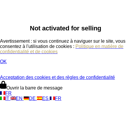
Not activated for selling
Avertissement : si vous continuez à naviguer sur le site, vous
consentez à l'utilisation de cookies :
Politique en matière de
confidentialité et de cookies
OK
Acceptation des cookies et des règles de confidentialité
Ouvrir la barre de message
FR
IT
EN
DE
ES
FR