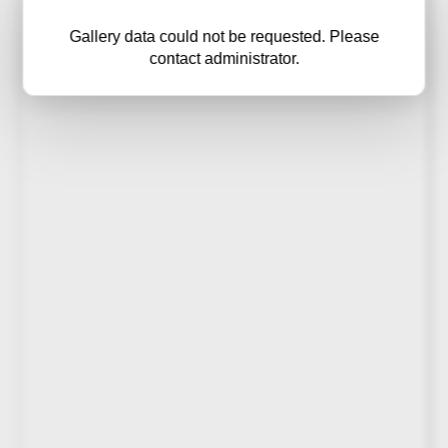
Gallery data could not be requested. Please
contact administrator.